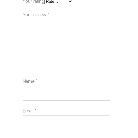
Your rating
Your review
*
Name
*
Email
*