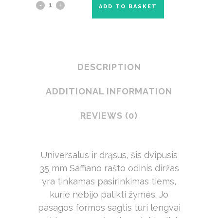
ADD TO BASKET
DESCRIPTION
ADDITIONAL INFORMATION
REVIEWS (0)
Universalus ir drąsus, šis dvipusis
35 mm Saffiano rašto odinis diržas
yra tinkamas pasirinkimas tiems,
kurie nebijo palikti žymės. Jo
pasagos formos sagtis turi lengvai