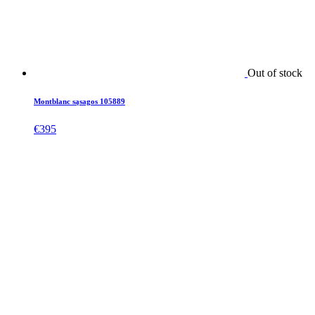
Out of stock
Montblanc sąsagos 105889
€
395