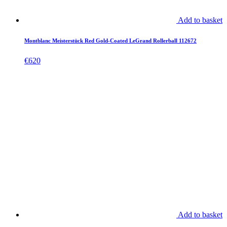
Add to basket
Montblanc Meisterstück Red Gold-Coated LeGrand Rollerball 112672
€
620
Add to basket