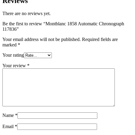
Reviews
There are no reviews yet.
Be the first to review “Montblanc 1858 Automatic Chronograph
117836”
Your email address will not be published.
Required fields are
marked
*
Your rating
Your review
*
Name
*
Email
*