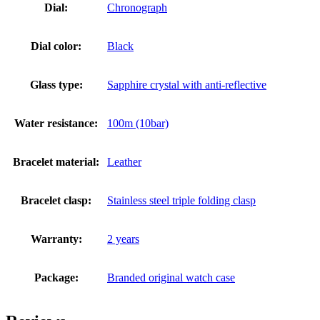
Dial:
Chronograph
Dial color:
Black
Glass type:
Sapphire crystal with anti-reflective
Water resistance:
100m (10bar)
Bracelet material:
Leather
Bracelet clasp:
Stainless steel triple folding clasp
Warranty:
2 years
Package:
Branded original watch case