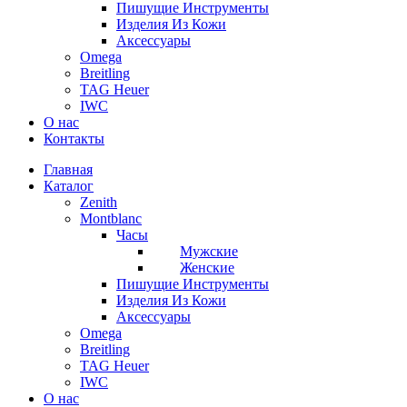
Пишущие Инструменты
Изделия Из Кожи
Аксессуары
Omega
Breitling
TAG Heuer
IWC
О нас
Контакты
Главная
Каталог
Zenith
Montblanc
Часы
Мужские
Женские
Пишущие Инструменты
Изделия Из Кожи
Аксессуары
Omega
Breitling
TAG Heuer
IWC
О нас