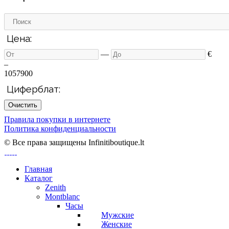
Цена:
—
€
–
10
57900
Циферблат:
Очистить
Правила покупки в интернете
Политика конфиденциальности
© Все права защищены Infinitiboutique.lt
Главная
Каталог
Zenith
Montblanc
Часы
Мужские
Женские