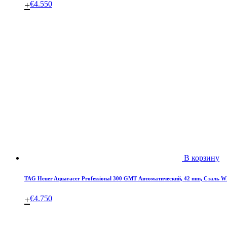
+
€
4.550
В корзину
TAG Heuer Aquaracer Professional 300 GMT Автоматический, 42 mm, Сталь 
+
€
4.750