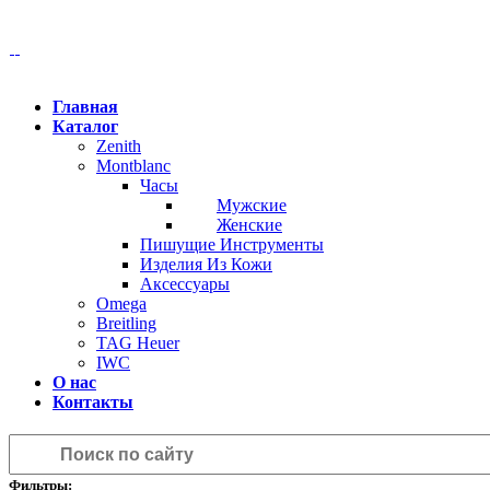
Главная
Каталог
Zenith
Montblanc
Часы
Мужские
Женские
Пишущие Инструменты
Изделия Из Кожи
Аксессуары
Omega
Breitling
TAG Heuer
IWC
О нас
Контакты
Фильтры: