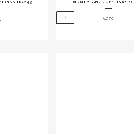
LINKS 107243
MONTBLANC CUFFLINKS 10
+
5
€
270