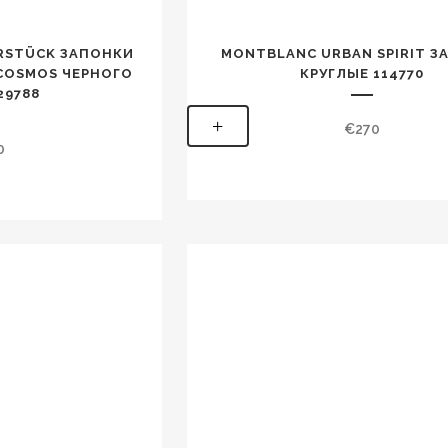
RSTÜCK ЗАПОНКИ
MONTBLANC URBAN SPIRIT З
COSMOS ЧЕРНОГО
КРУГЛЫЕ 114770
29788
+
€
270
0