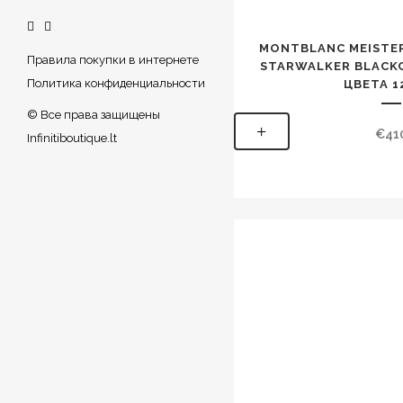
MONTBLANC MEISTE
Правила покупки в интернете
STARWALKER BLACK
Политика конфиденциальности
ЦВЕТА 1
© Все права защищены
+
€
41
Infinitiboutique.lt